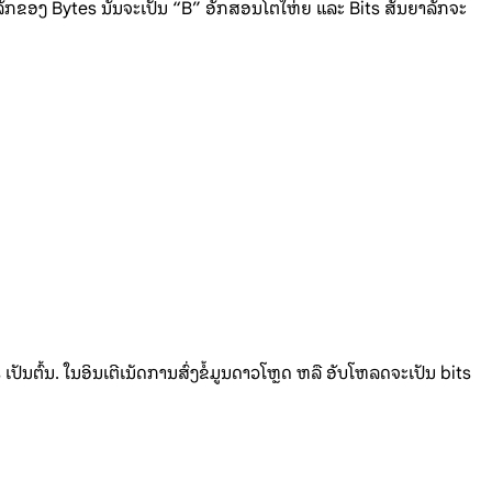
ັນຍາລັກຂອງ Bytes ນັ້ນຈະເປັນ “B” ອັກສອນໂຕໃຫ່ຍ ແລະ Bits ສັນຍາລັກຈະ
ເປັນຕົ້ນ. ໃນອິນເຕີເນັດການສົ່ງຂໍ້ມູນດາວໂຫຼດ ຫລື ອັບໂຫລດຈະເປັນ bits