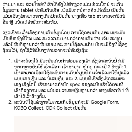
ຜ່ານມາ ແລະ ສ່ວນໃຫຍ່ທີ່ເຮົາໄດ້ລົງໄປສໍາຫຼວດແມ່ນ ສ່ວນໃຫຍ່ ຈະເກັບ
ຂໍ້ມູນຜ່ານ tablet ປະສົມກັບເຈ້ຍ ເພື່ອມີເຫດບໍ່ຄາດຄິດເກີດຂຶ້ນ ເປັນຕົ້ນ
ແມ່ນເລື່ອງຜິດພາດທາງເຕັກນິກເປັນຕົ້ນ ບາງເທື່ອ tablet ອາດຈະເປີດບໍ່
ຂຶ້ນ ຫຼື ແບັດເຕີຣີໝົດກະທັນຫັນ.
ດຽວເຮົາຈະເວົ້າເລື່ອງການເກັບຂໍ້ມູນໂດຍ ການໃຊ້ຄອມເກັບເນາະ ເພາະມັນ
ເປັນອີ່ຫຍັງທີ່ໃໝ່ ແລະ ສະດວກສະບາຍກວ່າການເກັບຜ່ານເຈ້ຍ ສະຫຼຸບ
ແລ້ວມີຜົນດີຫຼາຍກວ່າຜົນເສຍເນາະ. ການໃຊ້ຄອມເກັບ ມັນຈະມີສິ່ງທີ່ເຊື່ອງ
ຊ້ອນໄວ້ຢູ່ ຖ້າໃຊ້ວີທີນີ້ບາງທ່ານອາດຈະບໍ່ທັນຮູ້ເຊັ່ນ:
ເຮົາຈະຕ້ອງໄດ້ ມີລະບົບເກັບກໍາຟອມຂອງເຮົາ ເຊິ່ງວ່າລະບົບນີ້ ກໍມີ
ຫຼາກຫຼາຍອັນໃຫ້ເຮົາເລືອກ ເຮົາສາມາດ ຫຼັກໆ ກະຈະມີ 2 ຢ່າງຄື: 1.
ເຮົາສາມາດເລືອກໃຊ້ລະລົບການເກັບຂໍ້ມູນທີ່ກະເຈົ້າເຮັດມາໃຫ້ຢູ່ແລ້ວ
ແບບເສຍເງິນ ແລະ ບໍ່ເສຍເງິນ ແລະ 2. ແບບທີ່ເຮົາສັ່ງເຮັດສະເພາະ
ເອງ ເຊິ່ງໂຕນີ້ ເຮົາສາມາດກໍານົດ spec ຂອງລະບົບເຮົາໄດ້ຕາມທີ່
ເຮົາຕ້ອງການ ແລະ ແນ່ນອນວ່າເສຍເງິນຫຼາຍກວ່າ ທາງເລືອກທີ 1 ທີ່
ເຮົາໄດ້ເວົ້າຂ້າງຕົ້ນ.
ລະບົບທີ່ໃຊ້ແຜ່ຫຼາຍໃນການເກັບຂໍ້ມູນກໍຈະມີ: Google Form,
KOBO Collect, ODK Collect ເປັນຕົ້ນ.